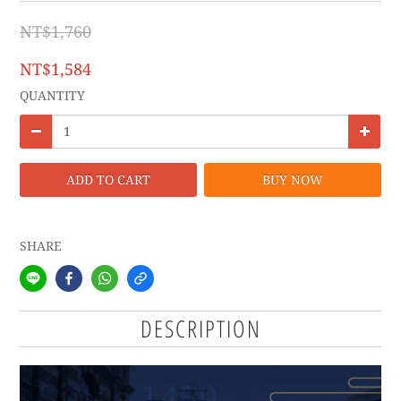
NT$1,760
NT$1,584
QUANTITY
ADD TO CART
BUY NOW
SHARE
DESCRIPTION