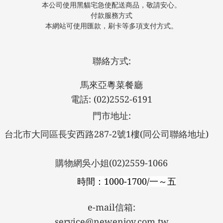
本公司使用黑貓宅急使配送商品，敬請安心。
付款服務方式
本網站可使用匯款，刷卡等多項支付方式。
聯絡方式:
馬來亞粵菜餐廳
電話: (02)2552-6191
門市地址:
台北市大同區長安西路287-2號1樓
(同公司聯絡地址)
購物網吳小姐(02)2559-1066
時間：1000-1700/一～五
e-mail信箱:
service@newenjoy.com.tw