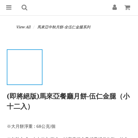
View All
馬來亞中秋月餅-全伍仁金腿系列
(即將絕版)馬來亞餐廳月餅-伍仁金腿（小
十二入）
※大月餅淨重 : 68公克/個