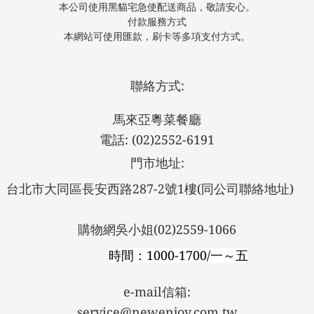
本公司使用黑貓宅急使配送商品，敬請安心。
付款服務方式
本網站可使用匯款，刷卡等多項支付方式。
聯絡方式:
馬來亞粵菜餐廳
電話: (02)2552-6191
門市地址:
台北市大同區長安西路287-2號1樓
(同公司聯絡地址)
購物網吳小姐(02)2559-1066
時間：1000-1700/一～五
e-mail信箱:
service@newenjoy.com.tw