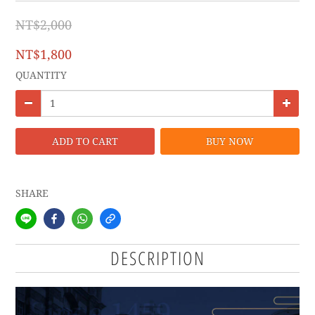
NT$2,000
NT$1,800
QUANTITY
ADD TO CART
BUY NOW
SHARE
DESCRIPTION