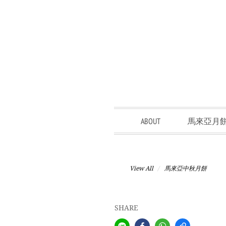
ABOUT
馬來亞月
View All
馬來亞中秋月餅
SHARE