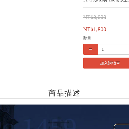
51~99盒85折,100盒以上
NT$2,000
NT$1,800
數量
加入購物車
商品描述