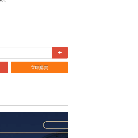
8折.
立即購買