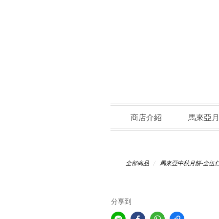
商店介紹
馬來亞
全部商品
馬來亞中秋月餅-全伍
分享到