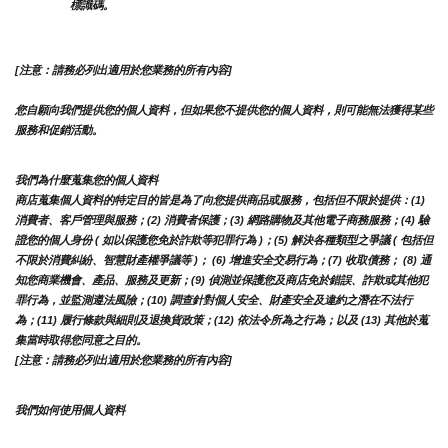
標識碼。
[注意：請務必列出適用於您業務的所有內容]
您自願向我們提供您的個人資料，但如果您不提供您的個人資料，則可能無法獲得某些
服務和促銷活動。
我們為什麼蒐集您的個人資料
商店蒐集個人資料的特定目的皆是為了向您提供商品或服務，包括但不限於提供：(1) 
消費者、客戶管理與服務；(2) 消費者保護；(3) 網路購物及其他電子商務服務；(4) 驗
證您的個人身份 ( 如以保護您免於詐欺等犯罪行為 )；(5) 解決各種類型之爭議 ( 包括但
不限於消費糾紛、智慧財產權爭議等 )； (6) 增進安全交易行為；(7) 收取債務； (8) 通
知您商業機會、產品、服務及更新；(9) 偵測並保護您及商店免於錯誤、詐欺或其他犯
罪行為，並監測遵法風險；(10) 調查針對個人安全、財產安全及違約之潛在不法行
為；(11) 履行條款與細則及退換貨政策；(12) 依法令所為之行為；以及 (13) 其他於蒐
集當時取得您同意之目的。
[注意：請務必列出適用於您業務的所有內容]
我們如何使用個人資料